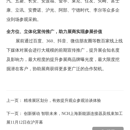
汽、五菱、长安、安波福、金亭、莱尼、住友、矢崎、富士
康、立讯、安费诺、沪光、阿部、宁德时代、李尔等众多企
业到场参观采购。
全方位、立体化宣传推广，助力展商实现参展价值
展前通过百度、360、抖音、微信朋友圈等数百家线上线
下媒体对展会进行大规模的前期宣传推广，提升展会知名度
及影响力，最大程度的提升参展商品牌曝光度，最大限度挖
掘潜在客户，协助展商获得更多更广泛的合作契机。
上一页：
精准展区划分，有效提升观众参观洽谈体验
下一页：
创新驱动 智联未来，NCH上海新能源连接器及线束加工
展11月12日在沪开幕