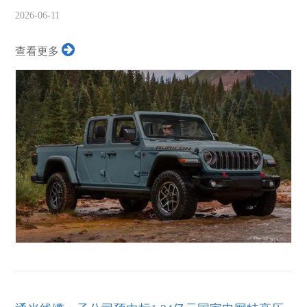
召回涉及 2...
2026-06-11
查看更多