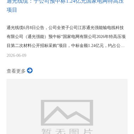
通光线缆：子公司预中标1.24亿元国家电网特高压
项目
通光线缆6月8日公告，公司全资子公司江苏通光强能输电线科技
有限公司（通光强能）预中标“国家电网有限公司2026年特高压项
目第二次材料公开招标采购”项目，中标金额1.24亿元，约占公司
2025年经...
2026-06-09
查看更多