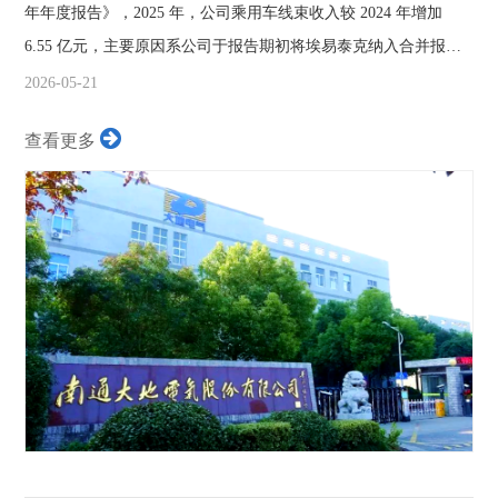
年年度报告》，2025 年，公司乘用车线束收入较 2024 年增加
6.55 亿元，主要原因系公司于报告期初将埃易泰克纳入合并报表
范围，其...
2026-05-21
查看更多