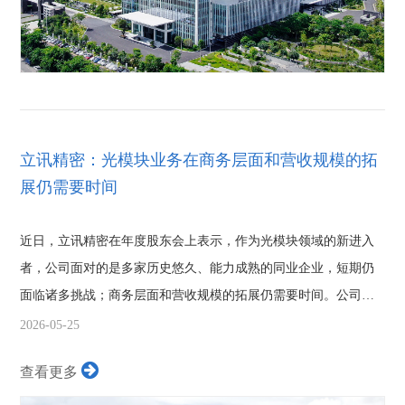
立讯精密：光模块业务在商务层面和营收规模的拓
展仍需要时间
近日，立讯精密在年度股东会上表示，作为光模块领域的新进入
者，公司面对的是多家历史悠久、能力成熟的同业企业，短期仍
面临诸多挑战；商务层面和营收规模的拓展仍需要时间。公司目
前暂不具备自...
2026-05-25
查看更多