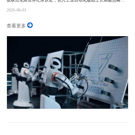
据获吉尼斯世界纪录认证，切入工业自动化版图上长期被忽略的
线束装配角...
2026-06-01
查看更多