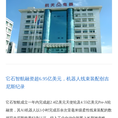
它石智航融资超6.95亿美元，机器人线束装配创吉
尼斯纪录
它石智航成立一年内完成超2.4亿美元天使轮及4.55亿美元Pre-A轮
融资，其A1机器人以1小时完成百余次亚毫米级柔性线束装配的数