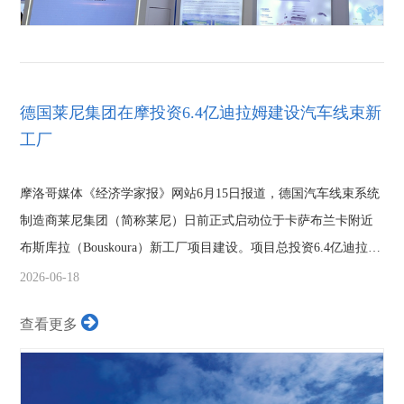
德国莱尼集团在摩投资6.4亿迪拉姆建设汽车线束新
工厂
摩洛哥媒体《经济学家报》网站6月15日报道，德国汽车线束系统
制造商莱尼集团（简称莱尼）日前正式启动位于卡萨布兰卡附近
布斯库拉（Bouskoura）新工厂项目建设。项目总投资6.4亿迪拉姆
（约合700...
2026-06-18
查看更多