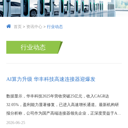
首页
>
资讯中心
>
行业动态
行业动态
AI算力升级 华丰科技高速连接器迎爆发
数据显示，华丰科技2025年营收突破25亿元，收入CAGR达
32.05%，盈利能力显著修复，已进入高速增长通道。最新机构研
报分析称，公司作为国产高端连接器领先企业，正深度受益于AI
算力基础设施从传统...
2026-06-25