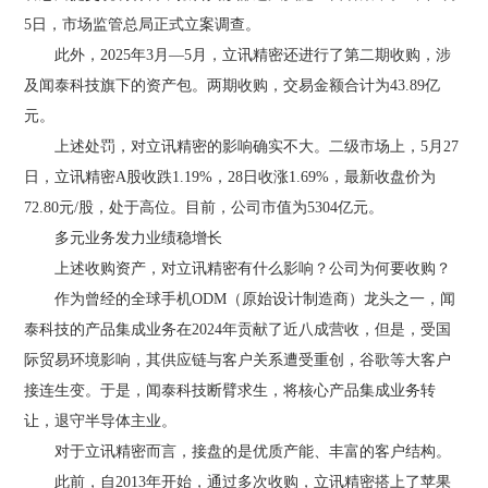
5日，市场监管总局正式立案调查。
此外，2025年3月—5月，立讯精密还进行了第二期收购，涉
及闻泰科技旗下的资产包。两期收购，交易金额合计为43.89亿
元。
上述处罚，对立讯精密的影响确实不大。二级市场上，5月27
日，立讯精密A股收跌1.19%，28日收涨1.69%，最新收盘价为
72.80元/股，处于高位。目前，公司市值为5304亿元。
多元业务发力业绩稳增长
上述收购资产，对立讯精密有什么影响？公司为何要收购？
作为曾经的全球手机ODM（原始设计制造商）龙头之一，闻
泰科技的产品集成业务在2024年贡献了近八成营收，但是，受国
际贸易环境影响，其供应链与客户关系遭受重创，谷歌等大客户
接连生变。于是，闻泰科技断臂求生，将核心产品集成业务转
让，退守半导体主业。
对于立讯精密而言，接盘的是优质产能、丰富的客户结构。
此前，自2013年开始，通过多次收购，立讯精密搭上了苹果