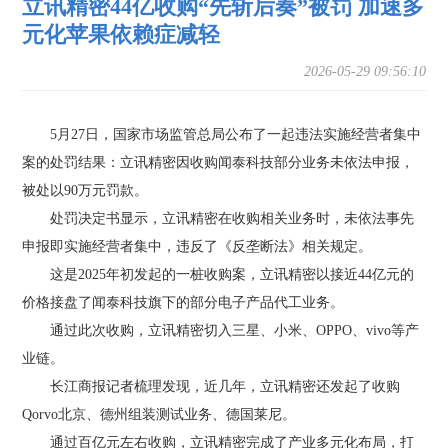
立讯精密44亿收购“先斩后奏”被罚 加速多
元化苹果依赖症减轻
2026-05-29 09:56:10
5月27日，国家市场监管总局公布了一起违法实施经营者集中
案的处罚结果：立讯精密因收购闻泰科技部分业务未依法申报，
被处以90万元罚款。
处罚决定书显示，立讯精密在收购相关业务时，未依法事先
申报即实施经营者集中，违反了《反垄断法》相关规定。
这是2025年初发起的一桩收购案，立讯精密以接近44亿元的
价格接盘了闻泰科技旗下的部分电子产品代工业务。
通过此次收购，立讯精密切入三星、小米、OPPO、vivo等产
业链。
长江商报记者梳理发现，近几年，立讯精密还发起了收购
Qorvo北京、德州组装测试业务、德国莱尼。
通过百亿元左右收购，立讯精密完成了产业多元化布局，打