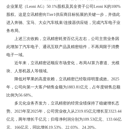
企业莱尼（Leoni AG）50.1%股权及其全资子公司Leoni K的100%
股权。这是立讯精密向Tier1供应商目标拓展的关键一步，并借此
进入奔驰、宝马、大众汽车线束/连接器供应链，完成汽车电子业
务布局。
上述三次收购，立讯精密耗资百亿元左右，公司主营业务因
此增加了汽车电子、通讯互联产品及精密组件，不再局限于消费
电子一域。
近年来，立讯精密还顺应市场变化，布局AI算力赛道、光模
块、人形机器人等领域。
降低对苹果的高度依赖，立讯精密已经取得明显成效。2025
年，公司向第一大客户销售金额为1883.81亿元，占年度销售总额
比例为56.68%。
多元化业务齐发力，立讯精密的经营业绩保持了稳健增长态
势。2023年至2025年，公司营业收入从2319.05亿元增长至3323.44
亿元，两年增长千亿元；归母净利润分别为109.53亿元、133.66亿
元、166亿元，同比增长19.53%、22.03%、24.20%。