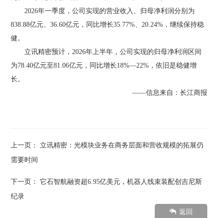
2026年一季度，公司实现的营业收入、归母净利润分别为
838.88亿元、36.60亿元，同比增长35.77%、20.24%，继续保持稳
健。
立讯精密预计，2026年上半年，公司实现的归母净利润区间
为78.40亿元至81.06亿元，同比增长18%—22%，依旧是稳健增
长。
——信息来自：长江商报
上一页：
立讯精密：光模块业务在商务层面和营收规模的拓展仍
需要时间
下一页：
它石智航融资超6.95亿美元，机器人线束装配创吉尼斯
纪录
返回