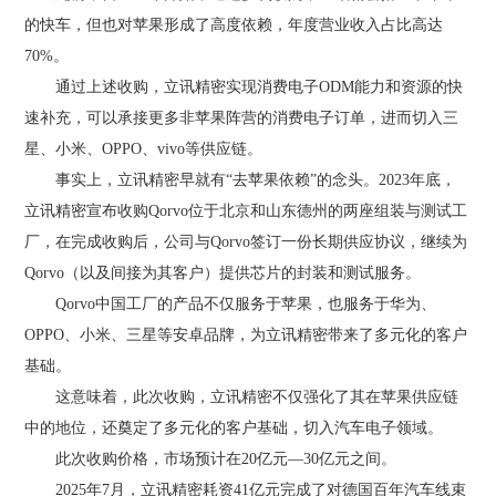
的快车，但也对苹果形成了高度依赖，年度营业收入占比高达
70%。
通过上述收购，立讯精密实现消费电子ODM能力和资源的快
速补充，可以承接更多非苹果阵营的消费电子订单，进而切入三
星、小米、OPPO、vivo等供应链。
事实上，立讯精密早就有“去苹果依赖”的念头。2023年底，
立讯精密宣布收购Qorvo位于北京和山东德州的两座组装与测试工
厂，在完成收购后，公司与Qorvo签订一份长期供应协议，继续为
Qorvo（以及间接为其客户）提供芯片的封装和测试服务。
Qorvo中国工厂的产品不仅服务于苹果，也服务于华为、
OPPO、小米、三星等安卓品牌，为立讯精密带来了多元化的客户
基础。
这意味着，此次收购，立讯精密不仅强化了其在苹果供应链
中的地位，还奠定了多元化的客户基础，切入汽车电子领域。
此次收购价格，市场预计在20亿元—30亿元之间。
2025年7月，立讯精密耗资41亿元完成了对德国百年汽车线束