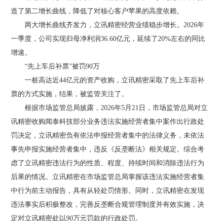
造了第二增长曲线，降低了对核心客户苹果的高度依赖。
两大增长曲线齐发力，立讯精密经营业绩稳步增长。2026年
一季度，公司实现归母净利润36.60亿元，延续了20%左右的同比
增速。
“先上车后补票”被罚90万
一桩高达近44亿元的资产收购，立讯精密采取了先上车后补
票的方式实施，结果，被监管关注了。
根据市场监管总局披露，2026年5月21日，市场监管总局对立
讯精密收购闻泰科技部分业务违法实施经营者集中案作出行政处
罚决定，立讯精密负有依法申报经营者集中的法律义务，未依法
事先申报实施经营者集中，违反《反垄断法》相关规定。综合考
虑了立讯精密违法行为的性质、程度、持续时间和消除违法行为
后果的情况。立讯精密在市场监管总局掌握该违法实施经营者集
中行为前主动报告，具有从轻处罚情形。同时，立讯精密在发现
违法事实后积极整改，完善反垄断合规管理制度并有效实施，决
定对立讯精密处以90万元罚款的行政处罚。