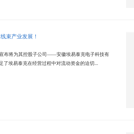
车线束产业发展！
公告，宣布将为其控股子公司——安徽埃易泰克电子科技有
满足了埃易泰克在经营过程中对流动资金的迫切...