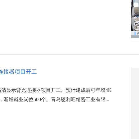
光连接器项目开工
高清显示背光连接器项目开工。预计建成后可年增4K
，新增就业岗位500个。青岛恩利旺精密工业有限...