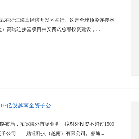
盐
仪式在浙江海盐经济开发区举行。这是全球顶尖连接器
）高端连接器项目由安费诺总部投资建设，...
7亿设越南全资子公...
略布局，拓宽海外市场业务，拟对外投资不超过1500
资子公司——鼎通科技（越南）有限公司。鼎通...