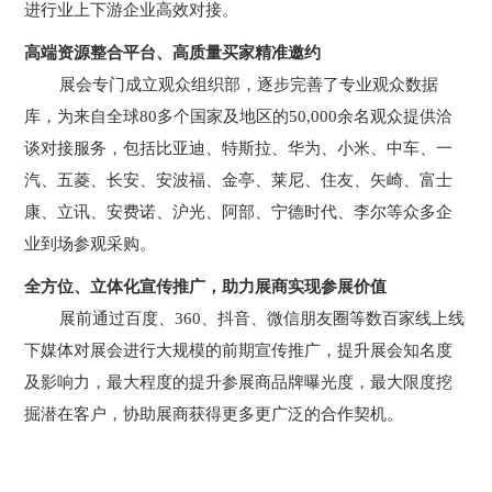
进行业上下游企业高效对接。
高端资源整合平台
、
高质量买家精准邀约
展会专门成立观众组织部，逐步完善了专业观众数据
库，为来自全球80多个国家及地区的50,000余名观众提供洽
谈对接服务，包括比亚迪、特斯拉、华为、小米、中车、一
汽、五菱、长安、安波福、金亭、莱尼、住友、矢崎、富士
康、立讯、安费诺、沪光、阿部、宁德时代、李尔等众多企
业到场参观采购。
全方位、立体化宣传推广，助力展商实现参展价值
展前通过百度、360、抖音、微信朋友圈等数百家线上线
下媒体对展会进行大规模的前期宣传推广，提升展会知名度
及影响力，最大程度的提升参展商品牌曝光度，最大限度挖
掘潜在客户，协助展商获得更多更广泛的合作契机。